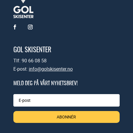
GOL SKISENTER
Tlf: 90 66 08 58
E-post:
info@golskisenter.no
MELD DEG PÅ VÅRT NYHETSBREV!
ABONNÉR